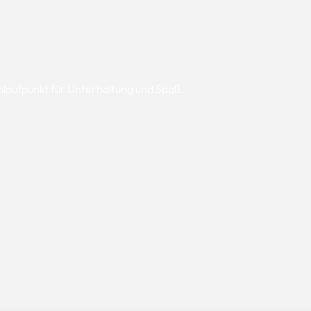
nlaufpunkt für Unterhaltung und Spaß.