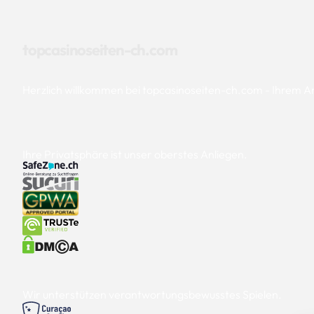
topcasinoseiten-ch.com
Herzlich willkommen bei topcasinoseiten-ch.com - Ihrem A
Ihre Privatsphäre ist unser oberstes Anliegen.
Wir unterstützen verantwortungsbewusstes Spielen.